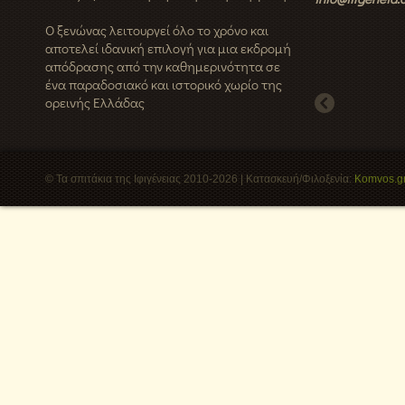
Ο ξενώνας λειτουργεί όλο το χρόνο και
αποτελεί ιδανική επιλογή για μια εκδρομή
απόδρασης από την καθημερινότητα σε
ένα παραδοσιακό και ιστορικό χωρίο της
ορεινής Ελλάδας
© Τα σπιτάκια της Ιφιγένειας 2010-2026 | Κατασκευή/Φιλοξενία:
Komvos.g