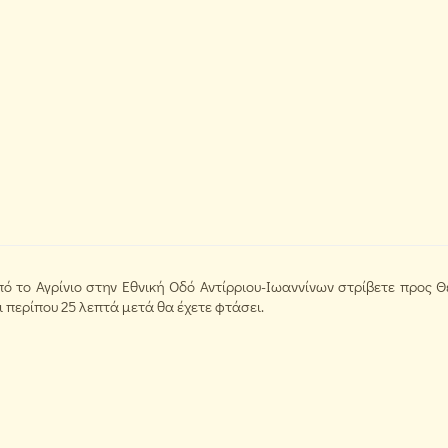
πό το Αγρίνιο στην Εθνική Οδό Αντίρριου-Ιωαννίνων στρίβετε προς 
ι περίπου 25 λεπτά μετά θα έχετε φτάσει.