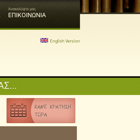
Ανακαλύψτε μας
Σ
ΕΠΙΚΟΙΝΩΝΙΑ
English Version
Σ...
ΚΑΝΕ ΚΡΑΤΗΣΗ
ΤΩΡΑ