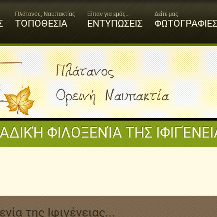
Πλάτανος, Ναυπακτίας
Είπαν για εμάς...
Δείτε μας
Σ
ΤΟΠΟΘΕΣΙΑ
ΕΝΤΥΠΩΣΕΙΣ
ΦΩΤΟΓΡΑΦΙΕ
Πλάτανος
Ορεινή Ναυπακτία
ΔΙΚΉ ΦΙΛΟΞΕΝΊΑ ΤΗΣ ΙΦΙΓΈΝΕΙΑ
νία της Ιφιγένειας...