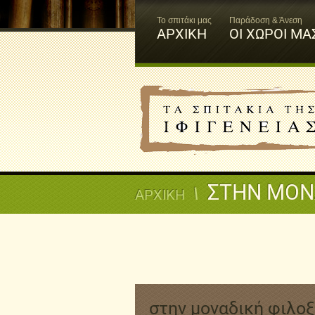
Το σπιτάκι μας
Παράδοση & Άνεση
ΑΡΧΙΚΗ
ΟΙ ΧΩΡΟΙ ΜΑ
ΣΤΗΝ ΜΟΝΑ
ΑΡΧΙΚΗ
στην μοναδική φιλοξε